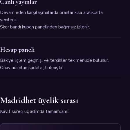
Canlı yayınlar
Devam eden karşılaşmalarda oranlar kısa aralıklarla
yenilenir.
Skor bandı kupon panelinden bağımsız izlenir.
Hesap paneli
Bakiye, işlem geçmişi ve tercihler tek menüde bulunur.
Onay adımları sadeleştirilmiştir.
Madridbet üyelik sırası
Kayıt süreci üç adımda tamamlanır.