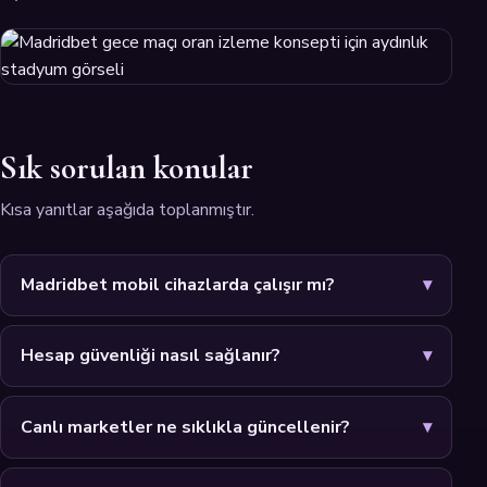
Sık sorulan konular
Kısa yanıtlar aşağıda toplanmıştır.
Madridbet mobil cihazlarda çalışır mı?
Hesap güvenliği nasıl sağlanır?
Canlı marketler ne sıklıkla güncellenir?