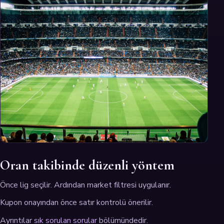
Oran takibinde düzenli yöntem
Önce lig seçilir. Ardından market filtresi uygulanır.
Kupon onayından önce satır kontrolü önerilir.
Ayrıntılar
sık sorulan sorular
bölümündedir.