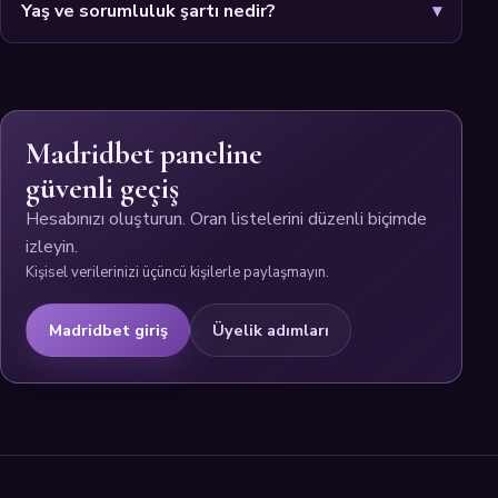
Yaş ve sorumluluk şartı nedir?
Madridbet paneline
güvenli geçiş
Hesabınızı oluşturun. Oran listelerini düzenli biçimde
izleyin.
Kişisel verilerinizi üçüncü kişilerle paylaşmayın.
Madridbet giriş
Üyelik adımları