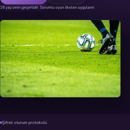
18 yaş sınırı geçerlidir. Sorumlu oyun ilkeleri uygulanır.
Şifreli oturum protokolü